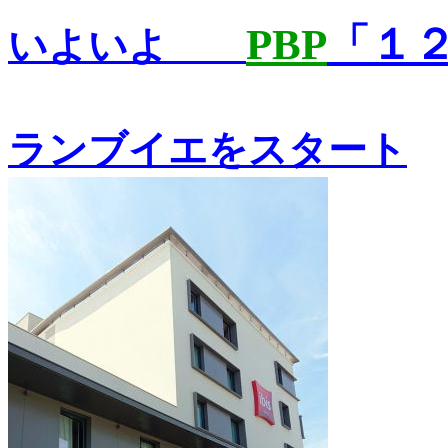
PBP
「１
いよいよ
ランブイエをスタート