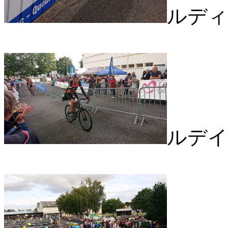
ルディ
ルデイ