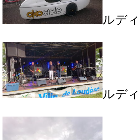
ルディ
ルディ