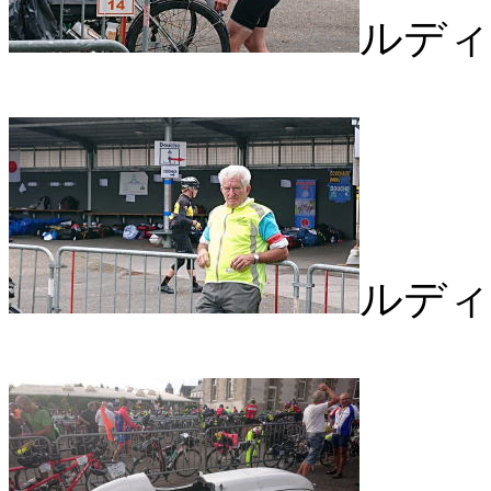
ルディ
ルディ