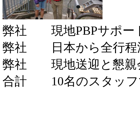
弊社 現地PBPサポー
弊社 日本から全行程
弊社 現地送迎と懇親
合計 10名のスタッフ