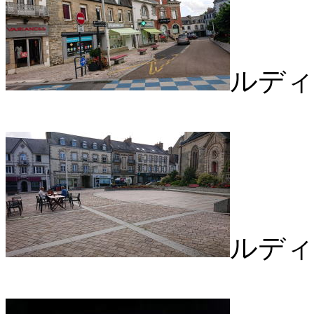
ルディ
ルディ