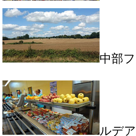
中部フ
ルデア