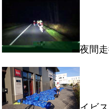
夜間走
イビス