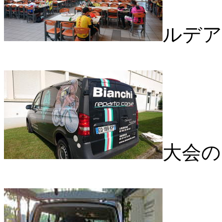
ルデア
大会の