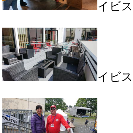
イビス
イビス