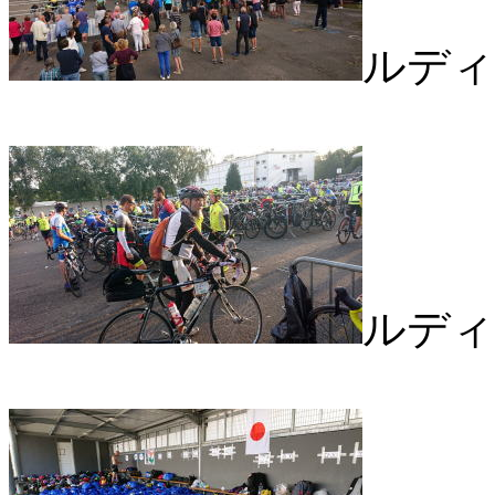
ルディ
ルディ