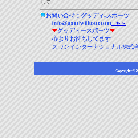
して
お問い合せ：グッディ-スポーツ
info@goodwilltour.com
こちら
❤
グッディースポーツ
❤
心よりお待ちしてます
～スワンインターナショナル株式
Copyright © 2