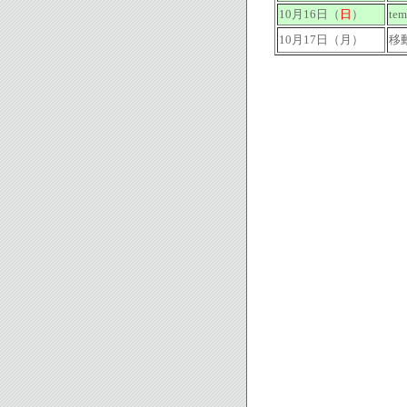
10月16日（
日
）
tem
10月17日（月）
移