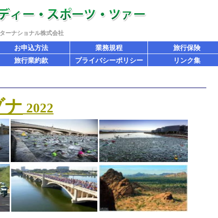
ターナショナル株式会社
お申込方法
業務規程
旅行保険
旅行業約款
プライバシーポリシー
リンク集
ゾナ
2022