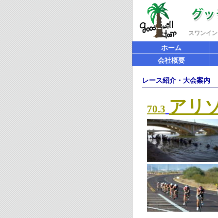
スワンイン
ホーム
会社概要
レース紹介・大会案内
アリ
70.3