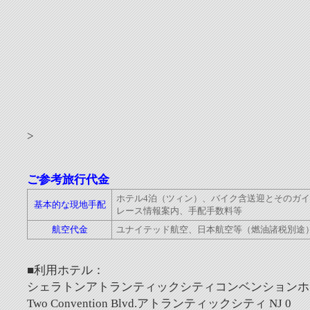
>
ご参考旅行代金
ホテル4泊（ツィン）、バイク含送迎とそのガ
基本的な現地手配
レース情報案内、手配手数料等
航空代金
ユナイテッド航空、日本航空等（燃油諸税別途
■利用ホテル：
シェラトンアトランティックシティコンベンションホ
Two Convention Blvd.アトランティックシティ NJ 0