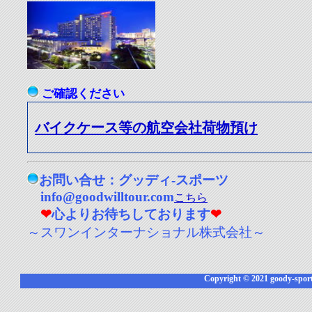
ご確認ください
バイクケース等の航空会社荷物預け
お問い合せ：グッディ-スポーツ
info@goodwilltour.com
こちら
❤
心よりお待ちしております
❤
～スワンインターナショナル株式会社～
Copyright © 2021 goody-sports