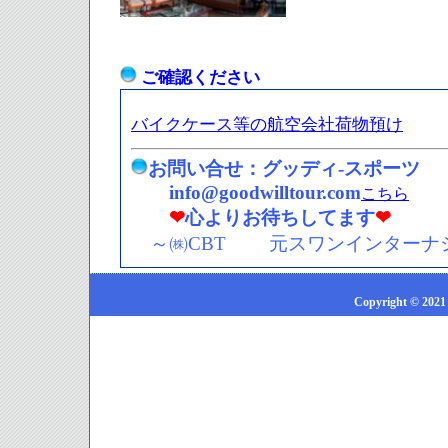
ご確認ください
バイクケース等の航空会社荷物預け
お問い合せ：グッディ-スポーツ
info@goodwilltour.com
こちら
❤
心よりお待ちしてます
❤
～
㈱CBT 元スワンインターナ
Copyright © 2021 