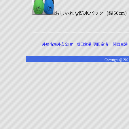
おしゃれな防水バック（縦50cm
外務省海外安全HP
成田空港
羽田空港
関西空港
Copyright @ 2021